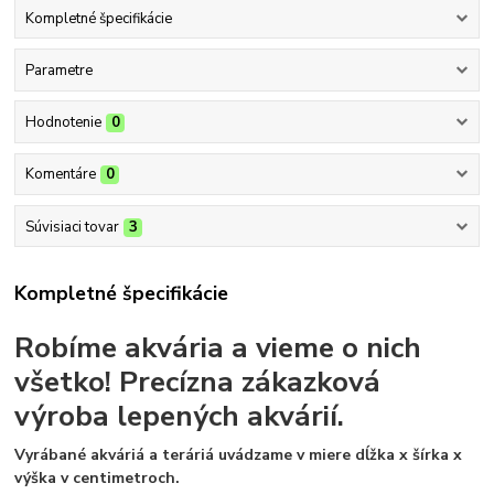
Kompletné špecifikácie
Parametre
Hodnotenie
0
Komentáre
0
Súvisiaci tovar
3
Kompletné špecifikácie
Robíme akvária a vieme o nich
všetko!
Precízna zákazková
výroba lepených akvárií.
Vyrábané akváriá a teráriá uvádzame v miere dĺžka x šírka x
výška v centimetroch.