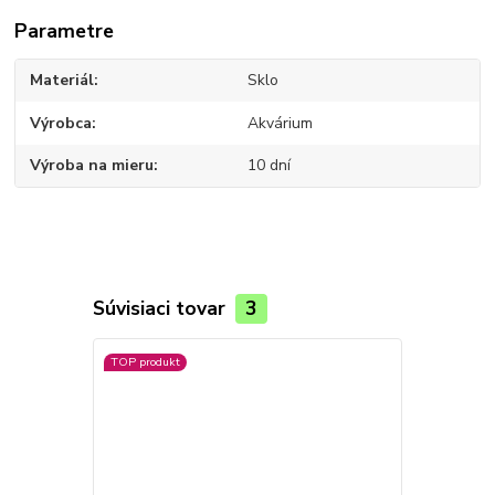
Parametre
Materiál
Sklo
Výrobca
Akvárium
Výroba na mieru
10 dní
Súvisiaci tovar
3
TOP produkt