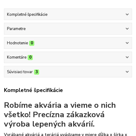
Kompletné špecifikácie
Parametre
Hodnotenie
0
Komentáre
0
Súvisiaci tovar
3
Kompletné špecifikácie
Robíme akvária a vieme o nich
všetko!
Precízna zákazková
výroba lepených akvárií.
Vyrábané akváriá a teráriá uvádzame v miere dĺžka x šírka x