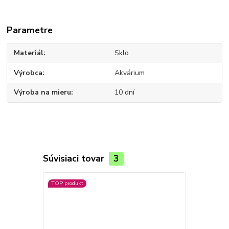
Parametre
Materiál
Sklo
Výrobca
Akvárium
Výroba na mieru
10 dní
Súvisiaci tovar
3
TOP produkt