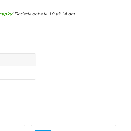
mapky
! Dodacia doba je 10 až 14 dní.