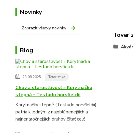
Novinky
Zobraziť všetky novinky
Tovar 
Akvár
Blog
23.08.2025
Teraristika
Chov a starostlivosť » Korytnačka
stepná - Testudo horsfieldii
Korytnačky stepné (Testudo horsfieldii)
patria k jedným z najobľúbenejších a
najnenáročnejších druhov
čítať celé