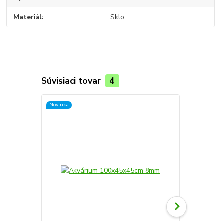
Materiál
Sklo
Súvisiaci tovar
4
Novinka
Novinka