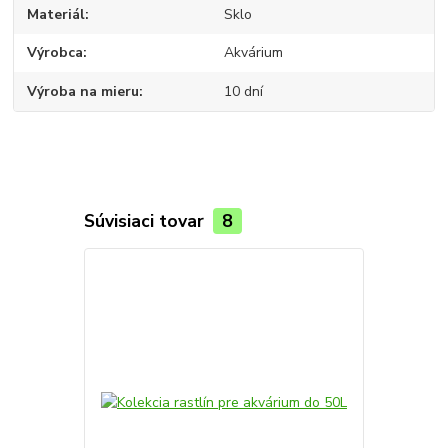
Materiál
Sklo
Výrobca
Akvárium
Výroba na mieru
10 dní
Súvisiaci tovar
8