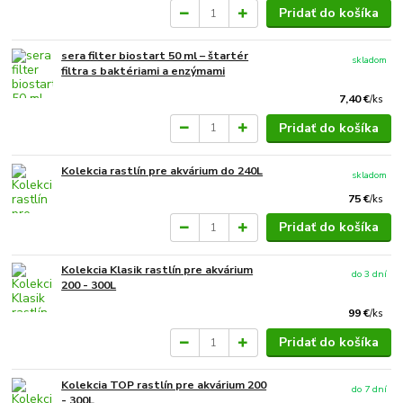
Pridať do košíka
sera filter biostart 50 ml – štartér
skladom
filtra s baktériami a enzýmami
7,40 €
/
ks
Pridať do košíka
Kolekcia rastlín pre akvárium do 240L
skladom
75 €
/
ks
Pridať do košíka
Kolekcia Klasik rastlín pre akvárium
do 3 dní
200 - 300L
99 €
/
ks
Pridať do košíka
Kolekcia TOP rastlín pre akvárium 200
do 7 dní
- 300L