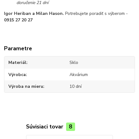
doručenie 21 dní
Igor Heriban a Milan Hason.
Potrebujete poradiť s výberom -
0915 27 20 27
Parametre
Materiál
Sklo
Výrobca
Akvárium
Výroba na mieru
10 dní
Súvisiaci tovar
8