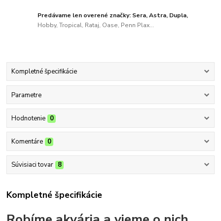
Predávame len overené značky: Sera, Astra, Dupla,
Hobby, Tropical, Rataj, Oase, Penn Plax...
Kompletné špecifikácie
Parametre
Hodnotenie
0
Komentáre
0
Súvisiaci tovar
8
Kompletné špecifikácie
Robíme akvária a vieme o nich