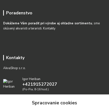
Poradenstvo
Dokážeme Vám poradiť pri výrobe aj ohľadne sortimentu
, sme
skúsený akvaristi a teraristi.
Kontakty
Kontakty
AkvaShop s.r.o.
Igor Heriban
+421915272027
(Po-Pia, 8-16 hod.)
akvashop@gmail.com
Spracovanie cookies