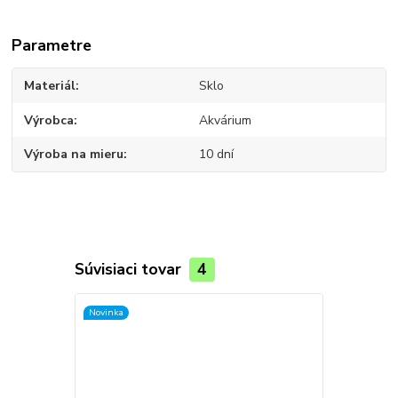
Parametre
Materiál
Sklo
Výrobca
Akvárium
Výroba na mieru
10 dní
Súvisiaci tovar
4
Novinka
Novinka