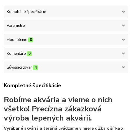
Kompletné špecifikácie
Parametre
Hodnotenie
0
Komentáre
0
Súvisiaci tovar
4
Kompletné špecifikácie
Robíme akvária a vieme o nich
všetko!
Precízna zákazková
výroba lepených akvárií.
Vyrábané akváriá a teráriá uvádzame v miere dĺžka x šírka x