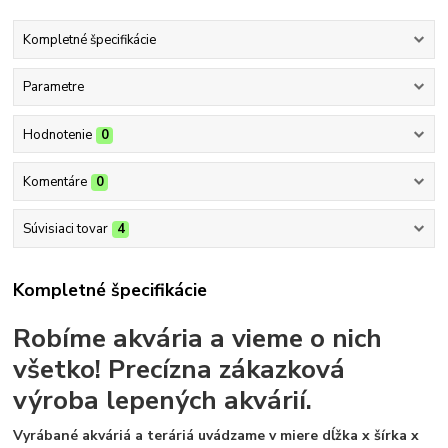
Kompletné špecifikácie
Parametre
Hodnotenie
0
Komentáre
0
Súvisiaci tovar
4
Kompletné špecifikácie
Robíme akvária a vieme o nich
všetko!
Precízna zákazková
výroba lepených akvárií.
Vyrábané akváriá a teráriá uvádzame v miere dĺžka x šírka x