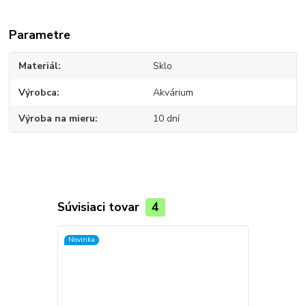
Parametre
Materiál
Sklo
Výrobca
Akvárium
Výroba na mieru
10 dní
Súvisiaci tovar
4
Novinka
Novinka