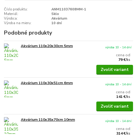
Číslo produktu:
ANM11037608MM-1
Materiál:
Sklo
Výrobca:
Akvárium
Výroba na mieru:
10 dní
Podobné produkty
Akvárium 110x20x30cm 5mm
výroba 10 - 14 dní
cena od
79 €
/
ks
Zvoliť variant
Akvárium 110x30x51cm 6mm
výroba 10 - 14 dní
cena od
141 €
/
ks
Zvoliť variant
Akvárium 110x35x70cm 10mm
výroba 10 - 14 dní
cena od
314 €
/
ks