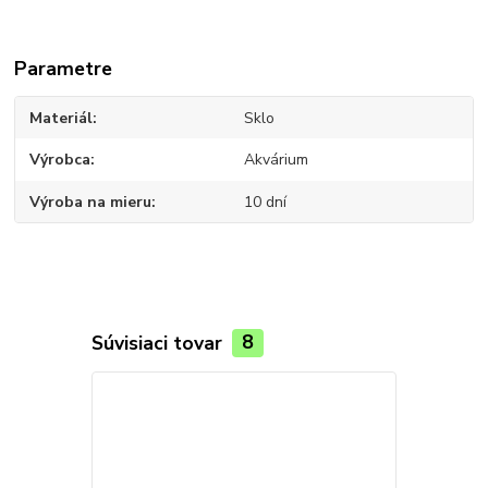
Parametre
Materiál
Sklo
Výrobca
Akvárium
Výroba na mieru
10 dní
Súvisiaci tovar
8
Novinka