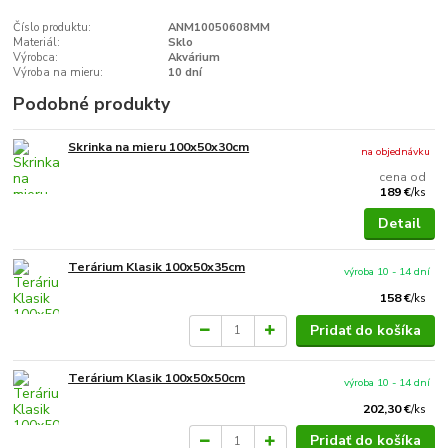
Číslo produktu:
ANM10050608MM
Materiál:
Sklo
Výrobca:
Akvárium
Výroba na mieru:
10 dní
Podobné produkty
Skrinka na mieru 100x50x30cm
na objednávku
cena od
189 €
/
ks
Detail
Terárium Klasik 100x50x35cm
výroba 10 - 14 dní
158 €
/
ks
Pridať do košíka
Terárium Klasik 100x50x50cm
výroba 10 - 14 dní
202,30 €
/
ks
Pridať do košíka