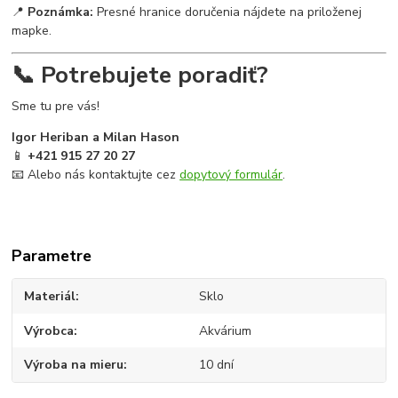
📍
Poznámka:
Presné hranice doručenia nájdete na priloženej
mapke.
📞 Potrebujete poradiť?
Sme tu pre vás!
Igor Heriban a Milan Hason
📱
+421 915 27 20 27
📧 Alebo nás kontaktujte cez
dopytový formulár
.
Parametre
Materiál
Sklo
Výrobca
Akvárium
Výroba na mieru
10 dní