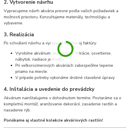
2. Vytvorenie návrhu
Vypracujeme návrh akvária presne podľa vašich požiadaviek a
možností priestoru. Konzultujeme materiály, technológiu a
vybavenie.
3. Realizácia
Po schválení návrhu a vystavení zálohovej faktúry:
Vyrobíme akvárium, technológiu filtrácie, osvetlenie,
nábytok, riadiace jednotky.
Pri veľkorozmerových akváriách zabezpečíme lepenie
priamo na mieste.
V prípade potreby vykonáme drobné stavebné úpravy.
4. Inštalácia a uvedenie do prevádzky
Akvárium nainštalujeme v dohodnutom termíne. Postaráme sa o
kompletnú montáž, aranžovanie dekorácií, zasadenie rastlín a
nasadenie rýb.
Ponúkame aj vlastné kolekcie akváriových rastlín!