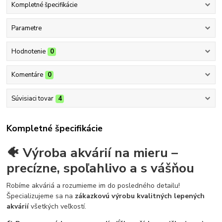
Kompletné špecifikácie
Parametre
Hodnotenie
0
Komentáre
0
Súvisiaci tovar
4
Kompletné špecifikácie
🐠 Výroba akvárií na mieru –
precízne, spoľahlivo a s vášňou
Robíme akváriá a rozumieme im do posledného detailu!
Špecializujeme sa na
zákazkovú výrobu kvalitných lepených
akvárií
všetkých veľkostí.