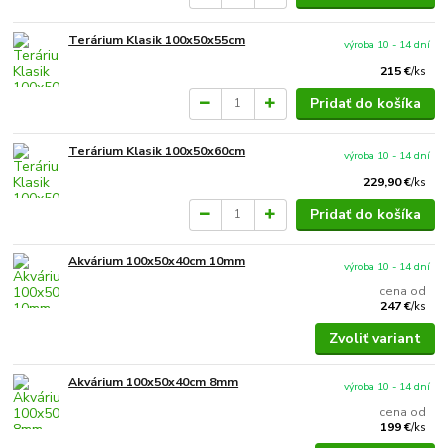
Terárium Klasik 100x50x55cm
výroba 10 - 14 dní
215 €
/
ks
Pridať do košíka
Terárium Klasik 100x50x60cm
výroba 10 - 14 dní
229,90 €
/
ks
Pridať do košíka
Akvárium 100x50x40cm 10mm
výroba 10 - 14 dní
cena od
247 €
/
ks
Zvoliť variant
Akvárium 100x50x40cm 8mm
výroba 10 - 14 dní
cena od
199 €
/
ks