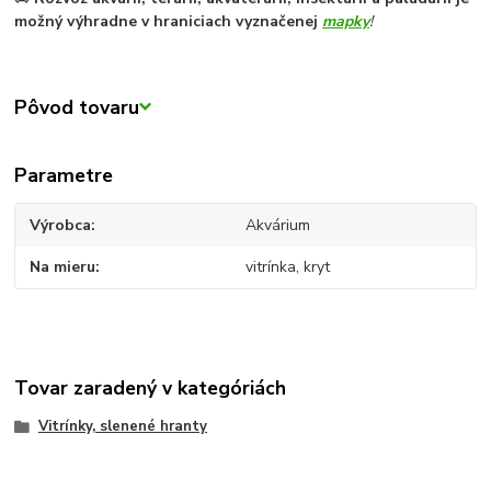
možný výhradne v hraniciach vyznačenej
mapky
!
Pôvod tovaru
Parametre
Výrobca
Akvárium
Na mieru
vitrínka, kryt
Tovar zaradený v kategóriách
Vitrínky, slenené hranty