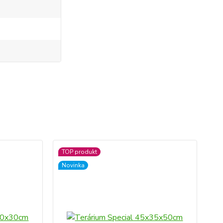
TOP produkt
Novinka