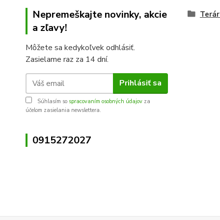
Nepremeškajte novinky, akcie
Terár
a zľavy!
Môžete sa kedykoľvek odhlásiť.
Zasielame raz za 14 dní.
Prihlásiť sa
Súhlasím so
spracovaním osobných údajov
za
účelom zasielania newslettera.
0915272027