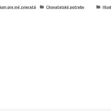
ium pre iné zvieratá
Chovateľské potreby
Hlod