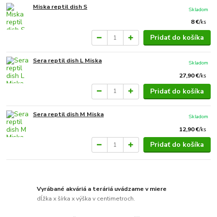
Miska reptil dish S
Skladom
8 €
/
ks
Pridať do košíka
Sera reptil dish L Miska
Skladom
27,90 €
/
ks
Pridať do košíka
Sera reptil dish M Miska
Skladom
12,90 €
/
ks
Pridať do košíka
Vyrábané akváriá a teráriá uvádzame v miere
dĺžka x šírka x výška v centimetroch.