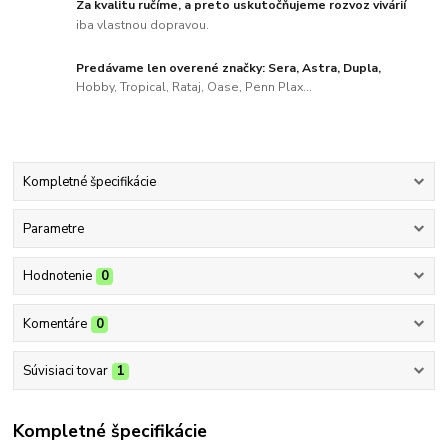
Za kvalitu ručíme, a preto uskutočňujeme rozvoz vivárií
iba vlastnou dopravou.
Predávame len overené značky: Sera, Astra, Dupla,
Hobby, Tropical, Rataj, Oase, Penn Plax...
Kompletné špecifikácie
Parametre
Hodnotenie
0
Komentáre
0
Súvisiaci tovar
1
Kompletné špecifikácie