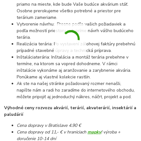
priamo na mieste, kde bude Vaše budúce akvárium stáť.
Osobne prerokujeme všetko potrebné a priestor pre
terárium zameriame.
Vytvorenie návrhu: Presne podľa vašich požiadaviek a
podľa možností priestoru vytvoríme návrh vášho budúceho
terária.
Realizácia terária: Po vystavení zálohovej faktúry prebehnú
prípadné stavebné úpravy a technická príprava.
Inštaláciaterária: Inštalácia a montáž terária prebehne v
termíne, na ktorom sa vopred dohodneme. V rámci
inštalácie vykonáme aj aranžovanie a zarybnenie akvária.
Ponúkame aj vlastné kolekcie rastlín.
Ak ste na našej stránke požadovaný rozmer nenašli,
napíšte nám a radi ho zaradíme do internetového obchodu,
môžete pripojiť aj jednoduchý nákres, náčrt, projekt a pod.
Výhodné ceny rozvozu akvárií, terárií, akvaterárií, insektárií a
paludárií
Cena dopravy v Bratislave 4.90 €
Cena dopravy od 11,- € v hraniciach
mapky
! výroba +
doručenie 10-14 dní