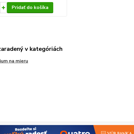
Pridať do košíka
zaradený v kategóriách
ium na mieru