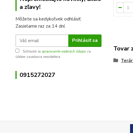
a zľavy!
Môžete sa kedykoľvek odhlásiť.
Zasielame raz za 14 dní.
Prihlásiť sa
Tovar 
Súhlasím so
spracovaním osobných údajov
za
účelom zasielania newslettera.
Terár
0915272027