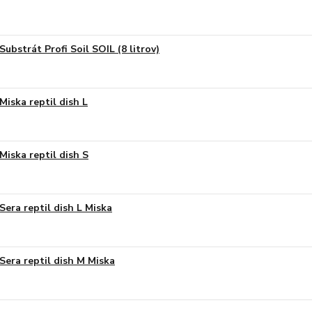
Substrát Profi Soil SOIL (8 litrov)
Miska reptil dish L
Miska reptil dish S
Sera reptil dish L Miska
Sera reptil dish M Miska