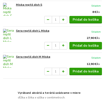
Miska reptil dish S
Skladom
8 €
/
ks
Pridať do košíka
Sera reptil dish L Miska
Skladom
27,90 €
/
ks
Pridať do košíka
Sera reptil dish M Miska
Skladom
12,90 €
/
ks
Pridať do košíka
Vyrábané akváriá a teráriá uvádzame v miere
dĺžka x šírka x výška v centimetroch.