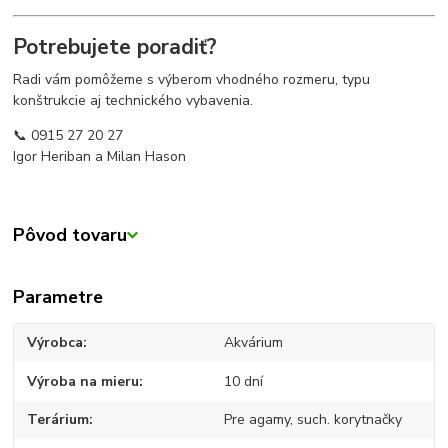
Potrebujete poradiť?
Radi vám pomôžeme s výberom vhodného rozmeru, typu
konštrukcie aj technického vybavenia.
📞 0915 27 20 27
Igor Heriban a Milan Hason
Pôvod tovaru
Parametre
Výrobca
Akvárium
Výroba na mieru
10 dní
Terárium
Pre agamy, such. korytnačky