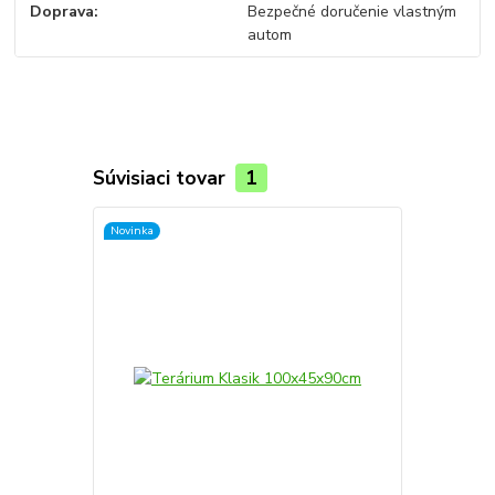
Doprava
Bezpečné doručenie vlastným
autom
Súvisiaci tovar
1
Novinka