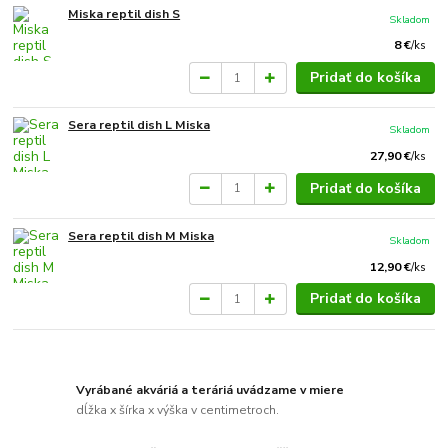
Miska reptil dish S
Skladom
8 €
/
ks
Pridať do košíka
Sera reptil dish L Miska
Skladom
27,90 €
/
ks
Pridať do košíka
Sera reptil dish M Miska
Skladom
12,90 €
/
ks
Pridať do košíka
Vyrábané akváriá a teráriá uvádzame v miere
dĺžka x šírka x výška v centimetroch.