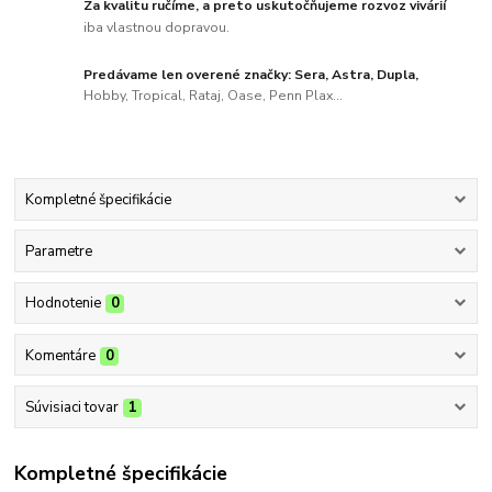
Za kvalitu ručíme, a preto uskutočňujeme rozvoz vivárií
iba vlastnou dopravou.
Predávame len overené značky: Sera, Astra, Dupla,
Hobby, Tropical, Rataj, Oase, Penn Plax...
Kompletné špecifikácie
Parametre
Hodnotenie
0
Komentáre
0
Súvisiaci tovar
1
Kompletné špecifikácie