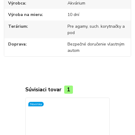
Výrobca
Akvárium
Výroba na mieru
10 dní
Terárium
Pre agamy, such. korytnačky a
pod
Doprava
Bezpečné doručenie vlastným
autom
Súvisiaci tovar
1
Novinka