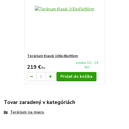
Terárium Klasik 100x45x90cm
výroba 10 - 14
219 €
dní
/
ks
Pridať do košíka
Tovar zaradený v kategóriách
Terárium na mieru