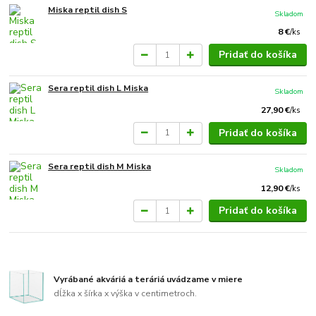
Miska reptil dish S
Skladom
8 €
/
ks
Pridať do košíka
Sera reptil dish L Miska
Skladom
27,90 €
/
ks
Pridať do košíka
Sera reptil dish M Miska
Skladom
12,90 €
/
ks
Pridať do košíka
Vyrábané akváriá a teráriá uvádzame v miere
dĺžka x šírka x výška v centimetroch.