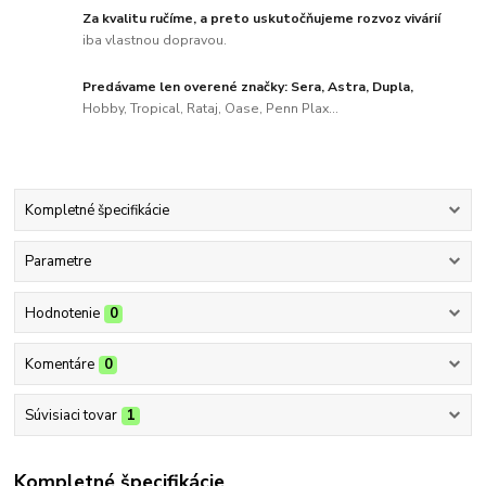
Za kvalitu ručíme, a preto uskutočňujeme rozvoz vivárií
iba vlastnou dopravou.
Predávame len overené značky: Sera, Astra, Dupla,
Hobby, Tropical, Rataj, Oase, Penn Plax...
Kompletné špecifikácie
Parametre
Hodnotenie
0
Komentáre
0
Súvisiaci tovar
1
Kompletné špecifikácie