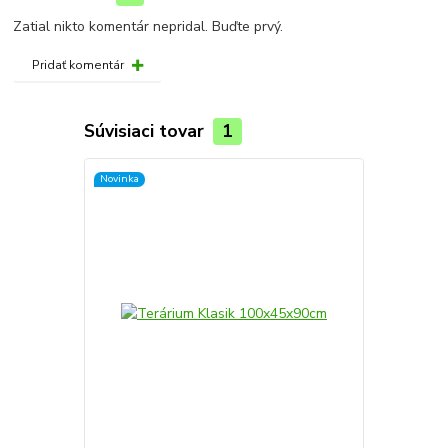
Zatial nikto komentár nepridal. Buďte prvý.
Pridať komentár
Súvisiaci tovar
1
Novinka