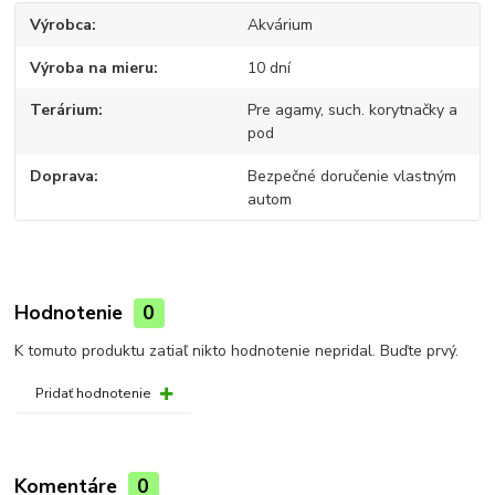
Výrobca
Akvárium
Výroba na mieru
10 dní
Terárium
Pre agamy, such. korytnačky a
pod
Doprava
Bezpečné doručenie vlastným
autom
Hodnotenie
0
K tomuto produktu zatiaľ nikto hodnotenie nepridal. Buďte prvý.
Pridať hodnotenie
Komentáre
0