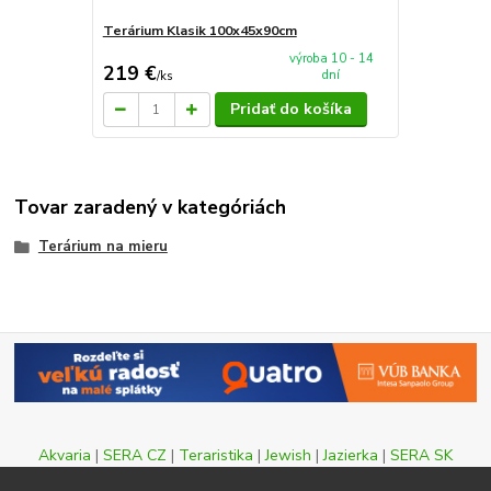
Terárium Klasik 100x45x90cm
výroba 10 - 14
219 €
dní
/
ks
Pridať do košíka
Tovar zaradený v kategóriách
Terárium na mieru
Akvaria
|
SERA CZ
|
Teraristika
|
Jewish
|
Jazierka
|
SERA SK