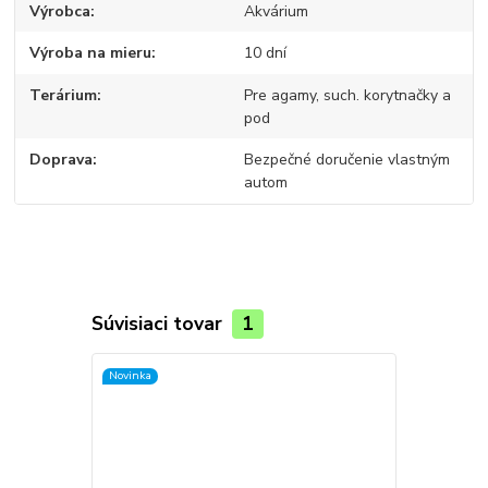
Výrobca
Akvárium
Výroba na mieru
10 dní
Terárium
Pre agamy, such. korytnačky a
pod
Doprava
Bezpečné doručenie vlastným
autom
Súvisiaci tovar
1
Novinka