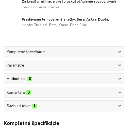
Za kvalitu ručíme, a preto uskutočňujeme rozvoz vivárií
iba vlastnou dopravou.
Predávame len overené značky: Sera, Astra, Dupla,
Hobby, Tropical, Rataj, Oase, Penn Plax...
Kompletné špecifikácie
Parametre
Hodnotenie
0
Komentáre
0
Súvisiaci tovar
1
Kompletné špecifikácie