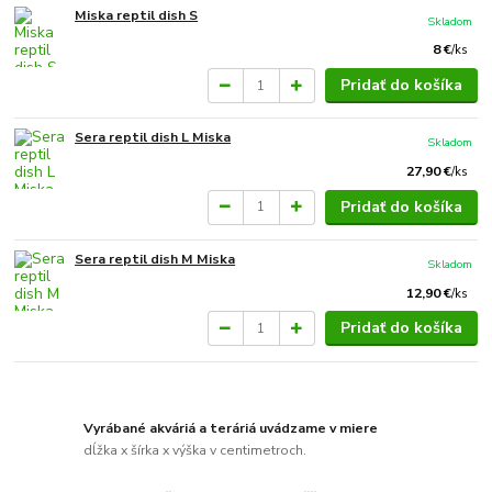
Miska reptil dish S
Skladom
8 €
/
ks
Pridať do košíka
Sera reptil dish L Miska
Skladom
27,90 €
/
ks
Pridať do košíka
Sera reptil dish M Miska
Skladom
12,90 €
/
ks
Pridať do košíka
Vyrábané akváriá a teráriá uvádzame v miere
dĺžka x šírka x výška v centimetroch.