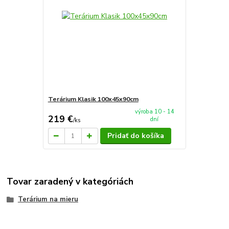
Terárium Klasik 100x45x90cm
výroba 10 - 14
219 €
dní
/
ks
Pridať do košíka
Tovar zaradený v kategóriách
Terárium na mieru