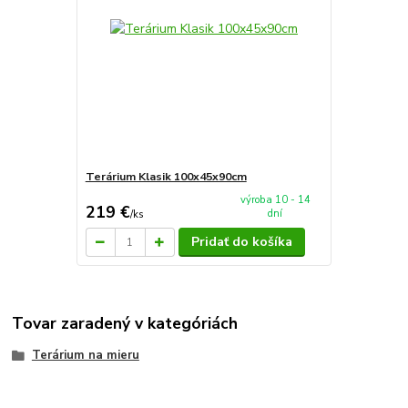
Terárium Klasik 100x45x90cm
výroba 10 - 14
219 €
dní
/
ks
Pridať do košíka
Tovar zaradený v kategóriách
Terárium na mieru