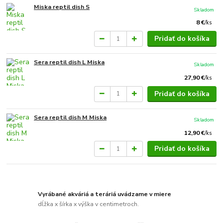
Miska reptil dish S
Skladom
8 €
/
ks
Pridať do košíka
Sera reptil dish L Miska
Skladom
27,90 €
/
ks
Pridať do košíka
Sera reptil dish M Miska
Skladom
12,90 €
/
ks
Pridať do košíka
Vyrábané akváriá a teráriá uvádzame v miere
dĺžka x šírka x výška v centimetroch.