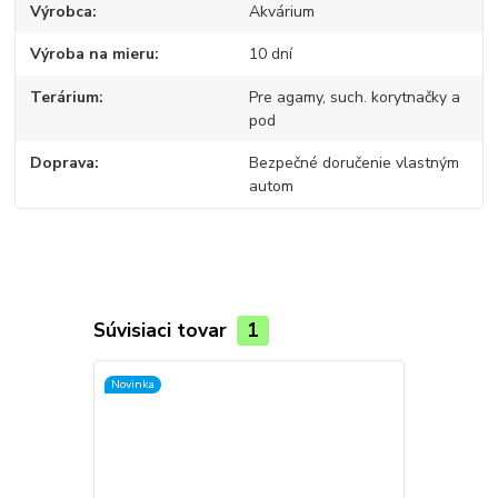
Výrobca
Akvárium
Výroba na mieru
10 dní
Terárium
Pre agamy, such. korytnačky a
pod
Doprava
Bezpečné doručenie vlastným
autom
Súvisiaci tovar
1
Novinka