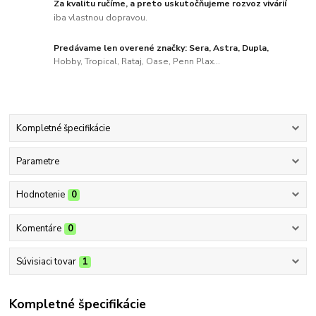
Za kvalitu ručíme, a preto uskutočňujeme rozvoz vivárií
iba vlastnou dopravou.
Predávame len overené značky: Sera, Astra, Dupla,
Hobby, Tropical, Rataj, Oase, Penn Plax...
Kompletné špecifikácie
Parametre
Hodnotenie
0
Komentáre
0
Súvisiaci tovar
1
Kompletné špecifikácie