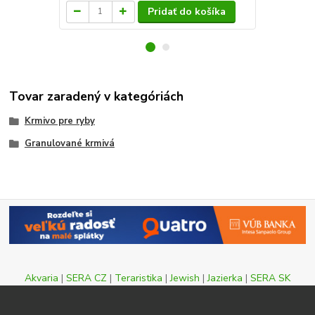
Pridať do košíka
Tovar zaradený v kategóriách
Krmivo pre ryby
Granulované krmivá
Akvaria
|
SERA CZ
|
Teraristika
|
Jewish
|
Jazierka
|
SERA SK