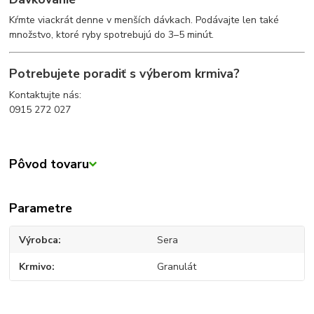
Kŕmte viackrát denne v menších dávkach. Podávajte len také
množstvo, ktoré ryby spotrebujú do 3–5 minút.
Potrebujete poradiť s výberom krmiva?
Kontaktujte nás:
0915 272 027
Pôvod tovaru
Parametre
Výrobca
Sera
Krmivo
Granulát