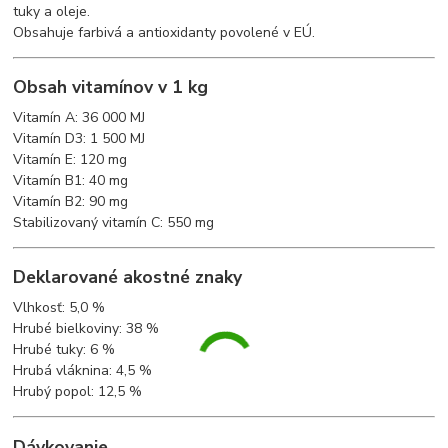
tuky a oleje.
Obsahuje farbivá a antioxidanty povolené v EÚ.
Obsah vitamínov v 1 kg
Vitamín A: 36 000 MJ
Vitamín D3: 1 500 MJ
Vitamín E: 120 mg
Vitamín B1: 40 mg
Vitamín B2: 90 mg
Stabilizovaný vitamín C: 550 mg
Deklarované akostné znaky
Vlhkosť: 5,0 %
Hrubé bielkoviny: 38 %
Hrubé tuky: 6 %
Hrubá vláknina: 4,5 %
Hrubý popol: 12,5 %
Dávkovanie