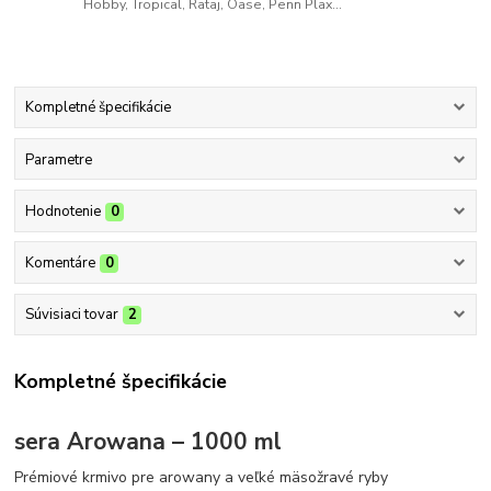
Hobby, Tropical, Rataj, Oase, Penn Plax...
Kompletné špecifikácie
Parametre
Hodnotenie
0
Komentáre
0
Súvisiaci tovar
2
Kompletné špecifikácie
sera Arowana – 1000 ml
Prémiové krmivo pre arowany a veľké mäsožravé ryby