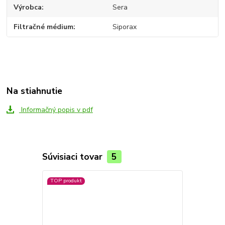
Výrobca
Sera
Filtračné médium
Siporax
Na stiahnutie
Informačný popis v pdf
Súvisiaci tovar
5
TOP produkt