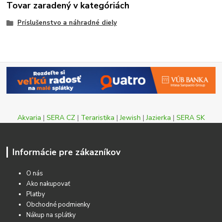
Tovar zaradený v kategóriách
Príslušenstvo a náhradné diely
Akvaria
|
SERA CZ
|
Teraristika
|
Jewish
|
Jazierka
|
SERA SK
Informácie pre zákazníkov
O nás
Ako nakupovať
Platby
Obchodné podmienky
Nákup na splátky