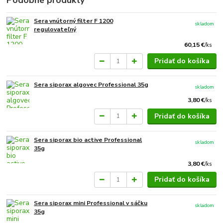
Sera vnútorný filter F 1200
skladom
regulovateľný
60,15 €
/
ks
Pridať do košíka
Sera siporax algovec Professional 35g
skladom
3,80 €
/
ks
Pridať do košíka
Sera siporax bio active Professional
skladom
35g
3,80 €
/
ks
Pridať do košíka
Sera siporax mini Professional v sáčku
skladom
35g