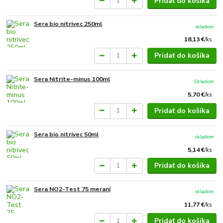
Pridať do košíka
Sera bio nitrivec 250ml
skladom
18,13 €
/
ks
Pridať do košíka
Sera Nitrite-minus 100ml
Skladom
5,70 €
/
ks
Pridať do košíka
Sera bio nitrivec 50ml
skladom
5,14 €
/
ks
Pridať do košíka
Sera NO2-Test 75 meraní
skladom
11,77 €
/
ks
Pridať do košíka