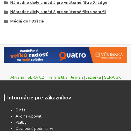
Náhradné diely a médiá pre vnútorné filtre X-Edge
Náhradné diely a médiá pre vnútorné filtre sera fil
Médiá do filtrácie
Akvaria
|
SERA CZ
|
Teraristika
|
Jewish
|
Jazierka
|
SERA SK
Informácie pre zákazníkov
O nás
Ako nakupovať
Platby
Obchodné podmienky