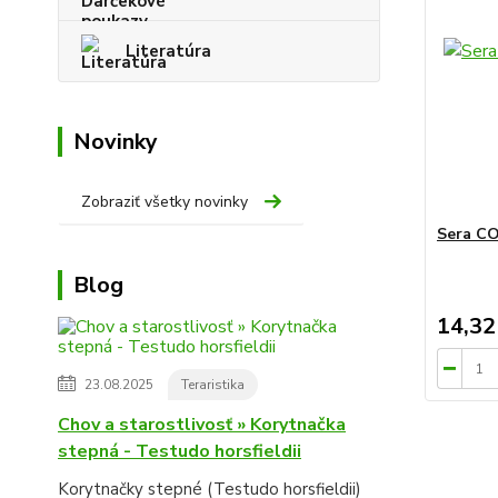
Literatúra
Novinky
Zobraziť všetky novinky
Sera CO
Blog
14,32
23.08.2025
Teraristika
Chov a starostlivosť » Korytnačka
stepná - Testudo horsfieldii
Korytnačky stepné (Testudo horsfieldii)