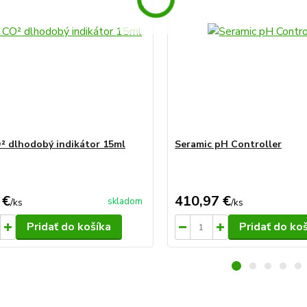
² dlhodobý indikátor 15ml
Seramic pH Controller
 €
410,97 €
skladom
/
ks
/
ks
Pridať do košíka
Pridať do ko