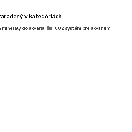
zaradený v kategóriách
 minerály do akvária
CO2 systém pre akvárium