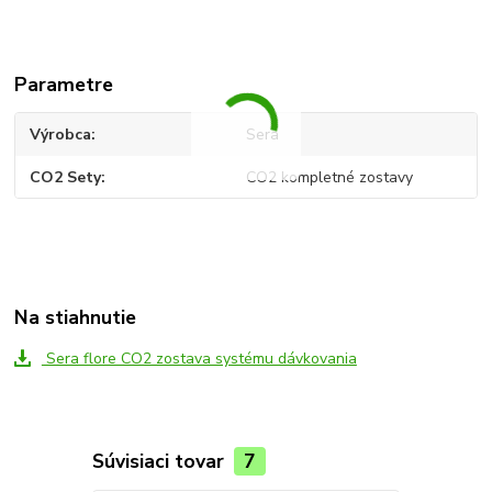
Parametre
Výrobca
Sera
CO2 Sety
CO2 kompletné zostavy
Na stiahnutie
Sera flore CO2 zostava systému dávkovania
Súvisiaci tovar
7