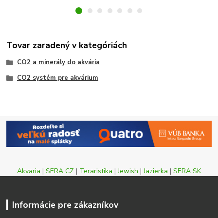
Tovar zaradený v kategóriách
CO2 a minerály do akvária
CO2 systém pre akvárium
Akvaria
|
SERA CZ
|
Teraristika
|
Jewish
|
Jazierka
|
SERA SK
Informácie pre zákazníkov