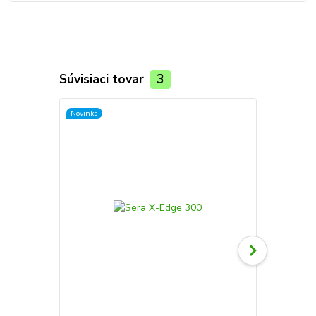
Súvisiaci tovar
3
Novinka
Novinka