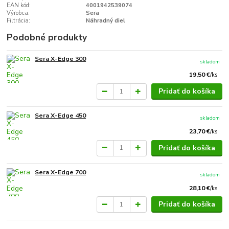
EAN kód:
4001942539074
Výrobca:
Sera
Filtrácia:
Náhradný diel
Podobné produkty
Sera X-Edge 300
skladom
19,50 €
/
ks
Pridať do košíka
Sera X-Edge 450
skladom
23,70 €
/
ks
Pridať do košíka
Sera X-Edge 700
skladom
28,10 €
/
ks
Pridať do košíka