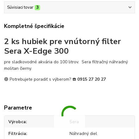
Súvisiaci tovar
3
Kompletné špecifikácie
2 ks hubiek pre vnútorný filter
Sera X-Edge 300
pre sladkovodné akvária do 100 litrov. Sera filtračný náhradný
molitan čierny.
🟢 Potrebujete poradiť s výberom?
☎️
0
915 27 20 27
Parametre
Výrobca
Sera
Filtrácia
Náhradný diel