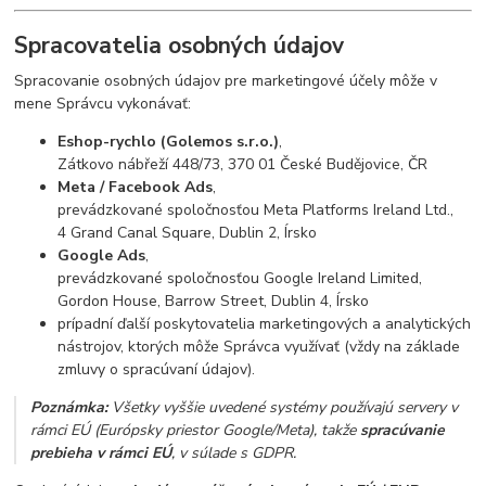
Spracovatelia osobných údajov
Spracovanie osobných údajov pre marketingové účely môže v
mene Správcu vykonávať:
Eshop-rychlo (Golemos s.r.o.)
,
Zátkovo nábřeží 448/73, 370 01 České Budějovice, ČR
Meta / Facebook Ads
,
prevádzkované spoločnosťou Meta Platforms Ireland Ltd.,
4 Grand Canal Square, Dublin 2, Írsko
Google Ads
,
prevádzkované spoločnosťou Google Ireland Limited,
Gordon House, Barrow Street, Dublin 4, Írsko
prípadní ďalší poskytovatelia marketingových a analytických
nástrojov, ktorých môže Správca využívať (vždy na základe
zmluvy o spracúvaní údajov).
Poznámka:
Všetky vyššie uvedené systémy používajú servery v
rámci EÚ (Európsky priestor Google/Meta), takže
spracúvanie
prebieha v rámci EÚ
, v súlade s GDPR.