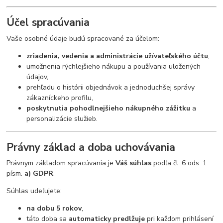
Účel spracúvania
Vaše osobné údaje budú spracované za účelom:
zriadenia, vedenia a administrácie užívateľského účtu
,
umožnenia rýchlejšieho nákupu a používania uložených
údajov,
prehľadu o histórii objednávok a jednoduchšej správy
zákazníckeho profilu,
poskytnutia pohodlnejšieho nákupného zážitku
a
personalizácie služieb.
Právny základ a doba uchovávania
Právnym základom spracúvania je
Váš súhlas
podľa čl. 6 ods. 1
písm.
a) GDPR
.
Súhlas udeľujete:
na dobu 5 rokov
,
táto doba sa
automaticky predlžuje
pri každom prihlásení