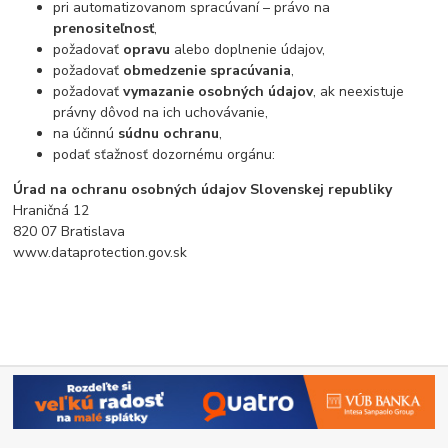
pri automatizovanom spracúvaní – právo na
prenositeľnosť
,
požadovať
opravu
alebo doplnenie údajov,
požadovať
obmedzenie spracúvania
,
požadovať
vymazanie osobných údajov
, ak neexistuje
právny dôvod na ich uchovávanie,
na účinnú
súdnu ochranu
,
podať sťažnosť dozornému orgánu:
Úrad na ochranu osobných údajov Slovenskej republiky
Hraničná 12
820 07 Bratislava
www.dataprotection.gov.sk