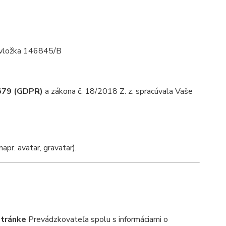
, vložka 146845/B
/679 (GDPR)
a zákona č. 18/2018 Z. z. spracúvala Vaše
apr. avatar, gravatar).
stránke
Prevádzkovateľa spolu s informáciami o