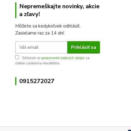
Nepremeškajte novinky, akcie
a zľavy!
Môžete sa kedykoľvek odhlásiť.
Zasielame raz za 14 dní.
Prihlásiť sa
Súhlasím so
spracovaním osobných údajov
za
účelom zasielania newslettera.
0915272027