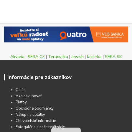
Akvaria
|
SERA CZ
|
Teraristika
|
Jewish
|
Jazierka
|
SERA SK
Informácie pre zákazníkov
O nás
Ako nakupovať
Platby
Obchodné podmienky
Nákup na splátky
Chovateľské informácie
Fotogaléria a naše realizácie