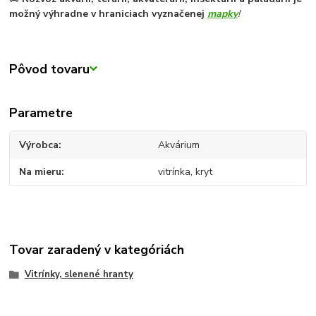
možný výhradne v hraniciach vyznačenej
mapky
!
Pôvod tovaru
Parametre
Výrobca
Akvárium
Na mieru
vitrínka, kryt
Tovar zaradený v kategóriách
Vitrínky, slenené hranty