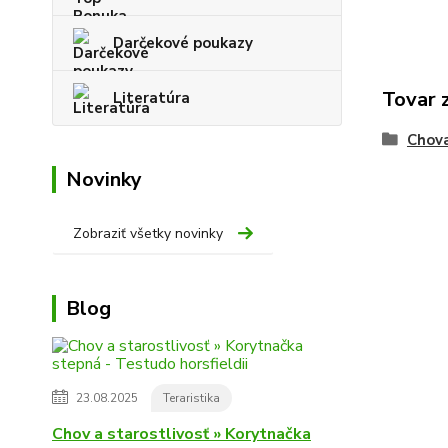
Darčekové poukazy
Tovar 
Literatúra
Chova
Novinky
Zobraziť všetky novinky
Blog
23.08.2025
Teraristika
Chov a starostlivosť » Korytnačka