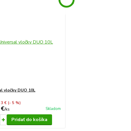
al vločky DUO 10L
 3 €
(- 5 %)
 €
Skladom
/
ks
Pridať do košíka