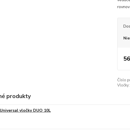
rovnov
Dos
Nie
56
Číslo p
Vločky:
é produkty
Universal vločky DUO 10L