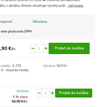
áhy v akváriu. Krmivo obsahuje vysoký podi...
celý popis
tupnosť
Skladom
 sme platcovia DPH
,90 €
Pridať do košíka
/
ks
roduktu:
2-775
Výrobca:
RATAJ
S - klasické vločky
Skladom
Pridať do košíka
5 % zľava
56,90 €
/
ks