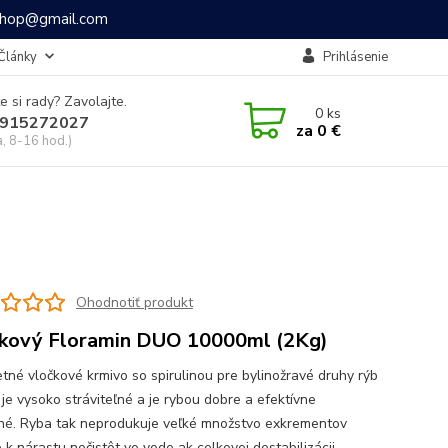
ashop@gmail.com
Články
Prihlásenie
e si rady? Zavolajte.
0
ks
915272027
za
0 €
a, 8-16 hod.)
Ohodnotiť produkt
kový Floramin DUO 10000ml (2Kg)
tné vločkové krmivo so spirulinou pre bylinožravé druhy rýb
 je vysoko stráviteľné a je rybou dobre a efektívne
ané. Ryba tak neprodukuje veľké množstvo exkrementov
 k nárastu nečistôt vo vode ak celkovej destabilizácii