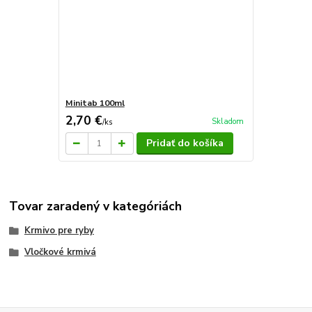
Minitab 100ml
2,70 €
Skladom
/
ks
Pridať do košíka
Tovar zaradený v kategóriách
Krmivo pre ryby
Vločkové krmivá