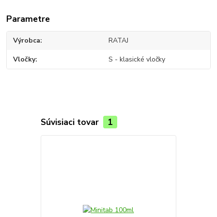
Parametre
Výrobca
RATAJ
Vločky
S - klasické vločky
Súvisiaci tovar
1