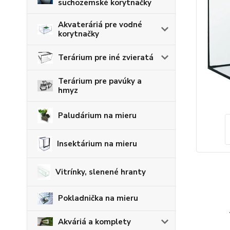
suchozemské korytnačky
Akvateráriá pre vodné
korytnačky
Terárium pre iné zvieratá
Terárium pre pavúky a
hmyz
Paludárium na mieru
Insektárium na mieru
Vitrínky, slenené hranty
Pokladnička na mieru
Akváriá a komplety