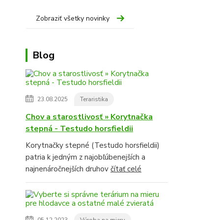
Zobraziť všetky novinky
Blog
23.08.2025
Teraristika
Chov a starostlivosť » Korytnačka
stepná - Testudo horsfieldii
Korytnačky stepné (Testudo horsfieldii)
patria k jedným z najobľúbenejších a
najnenáročnejších druhov
čítať celé