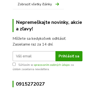
Zobraziť všetky články
Nepremeškajte novinky, akcie
a zľavy!
Môžete sa kedykoľvek odhlásiť.
Zasielame raz za 14 dní.
Prihlásiť sa
Súhlasím so
spracovaním osobných údajov
za
účelom zasielania newslettera.
0915272027