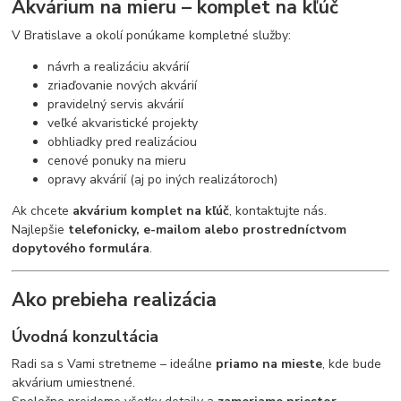
Akvárium na mieru – komplet na kľúč
V Bratislave a okolí ponúkame kompletné služby:
návrh a realizáciu akvárií
zriaďovanie nových akvárií
pravidelný servis akvárií
veľké akvaristické projekty
obhliadky pred realizáciou
cenové ponuky na mieru
opravy akvárií (aj po iných realizátoroch)
Ak chcete
akvárium komplet na kľúč
, kontaktujte nás.
Najlepšie
telefonicky, e-mailom alebo prostredníctvom
dopytového formulára
.
Ako prebieha realizácia
Úvodná konzultácia
Radi sa s Vami stretneme – ideálne
priamo na mieste
, kde bude
akvárium umiestnené.