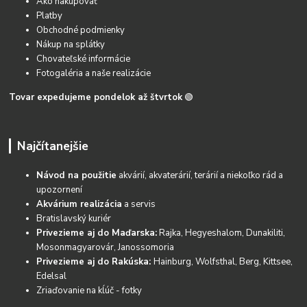
Ako nakupovať
Platby
Obchodné podmienky
Nákup na splátky
Chovateľské informácie
Fotogaléria a naše realizácie
Tovar expedujeme pondelok až štvrtok
🟢
Najčítanejšie
Návod na použitie
akvárií, akvaterárií, terárií a niekoľko rád a
upozornení
Akvárium realizácia
a servis
Bratislavský kuriér
Privezieme aj do Maďarska:
Rajka, Hegyeshalom, Dunakiliti,
Mosonmagyarovár, Janossomoria
Privezieme aj do Rakúska:
Hainburg, Wolfsthal, Berg, Kittsee,
Edelsal
Zriaďovanie na kĺúč - fotky