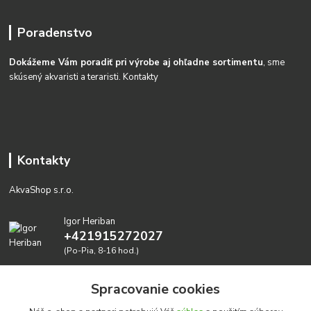
Poradenstvo
Dokážeme Vám poradiť pri výrobe aj ohľadne sortimentu
, sme
skúsený akvaristi a teraristi.
Kontakty
Kontakty
AkvaShop s.r.o.
Igor Heriban
+421915272027
(Po-Pia, 8-16 hod.)
akvashop@gmail.com
Spracovanie cookies