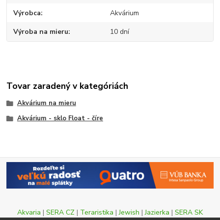
Výrobca
Akvárium
Výroba na mieru
10 dní
Tovar zaradený v kategóriách
Akvárium na mieru
Akvárium - sklo Float - číre
Akvaria
|
SERA CZ
|
Teraristika
|
Jewish
|
Jazierka
|
SERA SK