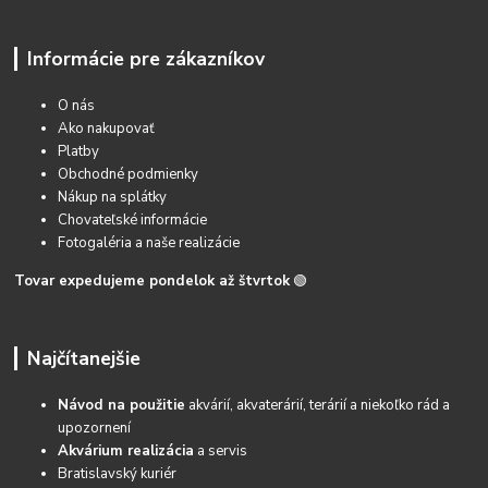
Informácie pre zákazníkov
O nás
Ako nakupovať
Platby
Obchodné podmienky
Nákup na splátky
Chovateľské informácie
Fotogaléria a naše realizácie
Tovar expedujeme pondelok až štvrtok
🟢
Najčítanejšie
Návod na použitie
akvárií, akvaterárií, terárií a niekoľko rád a
upozornení
Akvárium realizácia
a servis
Bratislavský kuriér