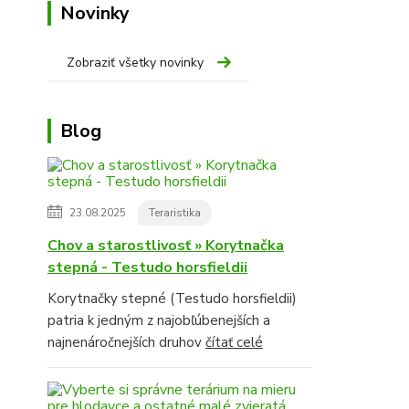
Novinky
Zobraziť všetky novinky
Blog
23.08.2025
Teraristika
Chov a starostlivosť » Korytnačka
stepná - Testudo horsfieldii
Korytnačky stepné (Testudo horsfieldii)
patria k jedným z najobľúbenejších a
najnenáročnejších druhov
čítať celé