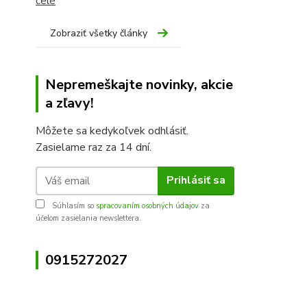
celé
Zobraziť všetky články
Nepremeškajte novinky, akcie
a zľavy!
Môžete sa kedykoľvek odhlásiť.
Zasielame raz za 14 dní.
Prihlásiť sa
Súhlasím so
spracovaním osobných údajov
za
účelom zasielania newslettera.
0915272027