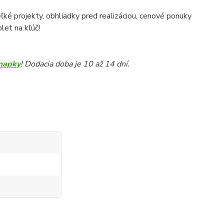
veľké projekty, obhliadky pred realizáciou, cenové ponuky
let na kľúč!
mapky
! Dodacia doba je 10 až 14 dní.