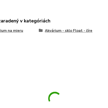
zaradený v kategóriách
ium na mieru
Akvárium - sklo Float - číre