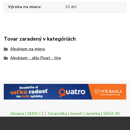
Výroba na mieru
10 dní
Tovar zaradený v kategóriách
Akvárium na mieru
Akvárium - sklo Float - číre
Akvaria
|
SERA CZ
|
Teraristika
|
Jewish
|
Jazierka
|
SERA SK