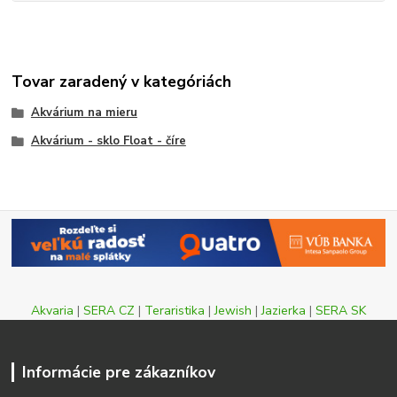
Tovar zaradený v kategóriách
Akvárium na mieru
Akvárium - sklo Float - číre
Akvaria
|
SERA CZ
|
Teraristika
|
Jewish
|
Jazierka
|
SERA SK
Informácie pre zákazníkov