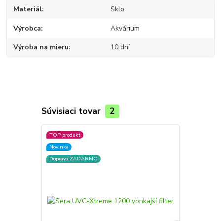
Materiál
Sklo
Výrobca
Akvárium
Výroba na mieru
10 dní
Súvisiaci tovar
2
TOP produkt
Novinka
Doprava ZADARMO