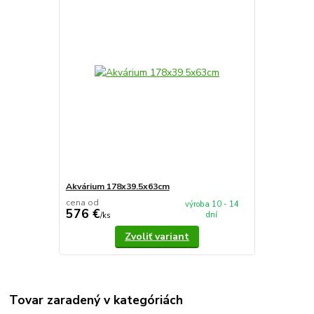
Akvárium 178x39.5x63cm
cena od
výroba 10 - 14
576 €
dní
/
ks
Zvoliť variant
Tovar zaradený v kategóriách