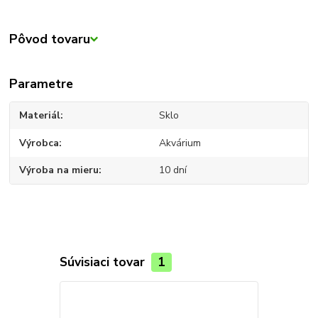
Pôvod tovaru
Parametre
Materiál
Sklo
Výrobca
Akvárium
Výroba na mieru
10 dní
Súvisiaci tovar
1