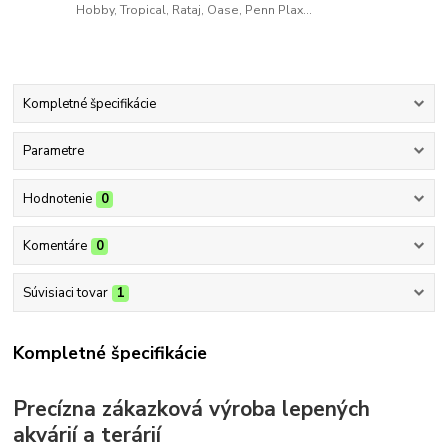
Hobby, Tropical, Rataj, Oase, Penn Plax...
Kompletné špecifikácie
Parametre
Hodnotenie
0
Komentáre
0
Súvisiaci tovar
1
Kompletné špecifikácie
Precízna zákazková výroba lepených
akvárií a terárií