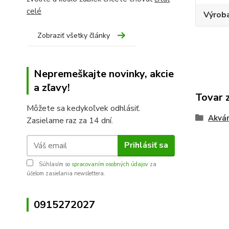
celé
Výroba
Zobraziť všetky články
Nepremeškajte novinky, akcie
a zľavy!
Tovar 
Môžete sa kedykoľvek odhlásiť.
Akvár
Zasielame raz za 14 dní.
Prihlásiť sa
Súhlasím so
spracovaním osobných údajov
za
účelom zasielania newslettera.
0915272027