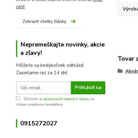
celé
Výroba
Zobraziť všetky články
Nepremeškajte novinky, akcie
a zľavy!
Tovar 
Môžete sa kedykoľvek odhlásiť.
Akvár
Zasielame raz za 14 dní.
Prihlásiť sa
Súhlasím so
spracovaním osobných údajov
za
účelom zasielania newslettera.
0915272027