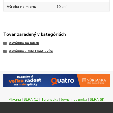
Výroba na mieru
10 dní
Tovar zaradený v kategóriách
Akvárium na mieru
Akvárium - sklo Float - číre
Akvaria
|
SERA CZ
|
Teraristika
|
Jewish
|
Jazierka
|
SERA SK