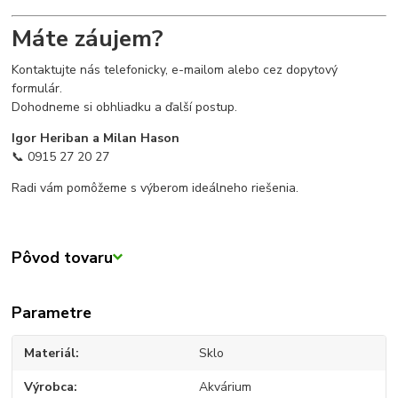
Máte záujem?
Kontaktujte nás telefonicky, e-mailom alebo cez dopytový
formulár.
Dohodneme si obhliadku a ďalší postup.
Igor Heriban a Milan Hason
📞 0915 27 20 27
Radi vám pomôžeme s výberom ideálneho riešenia.
Pôvod tovaru
Parametre
Materiál
Sklo
Výrobca
Akvárium