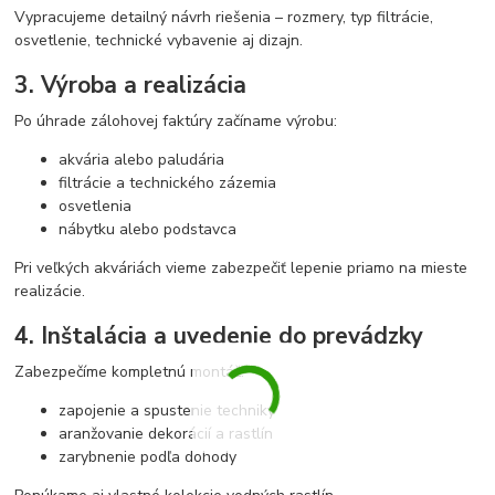
Vypracujeme detailný návrh riešenia – rozmery, typ filtrácie,
osvetlenie, technické vybavenie aj dizajn.
3. Výroba a realizácia
Po úhrade zálohovej faktúry začíname výrobu:
akvária alebo paludária
filtrácie a technického zázemia
osvetlenia
nábytku alebo podstavca
Pri veľkých akváriách vieme zabezpečiť lepenie priamo na mieste
realizácie.
4. Inštalácia a uvedenie do prevádzky
Zabezpečíme kompletnú montáž:
zapojenie a spustenie techniky
aranžovanie dekorácií a rastlín
zarybnenie podľa dohody