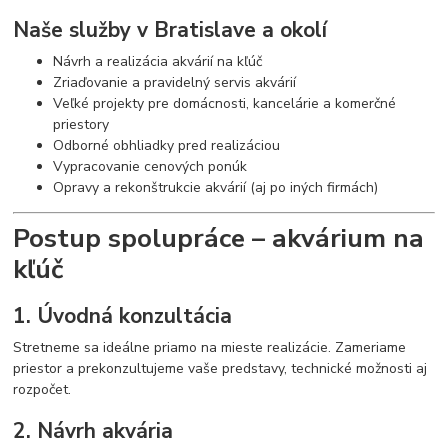
Naše služby v Bratislave a okolí
Návrh a realizácia akvárií na kľúč
Zriaďovanie a pravidelný servis akvárií
Veľké projekty pre domácnosti, kancelárie a komerčné
priestory
Odborné obhliadky pred realizáciou
Vypracovanie cenových ponúk
Opravy a rekonštrukcie akvárií (aj po iných firmách)
Postup spolupráce – akvárium na
kľúč
1. Úvodná konzultácia
Stretneme sa ideálne priamo na mieste realizácie. Zameriame
priestor a prekonzultujeme vaše predstavy, technické možnosti aj
rozpočet.
2. Návrh akvária