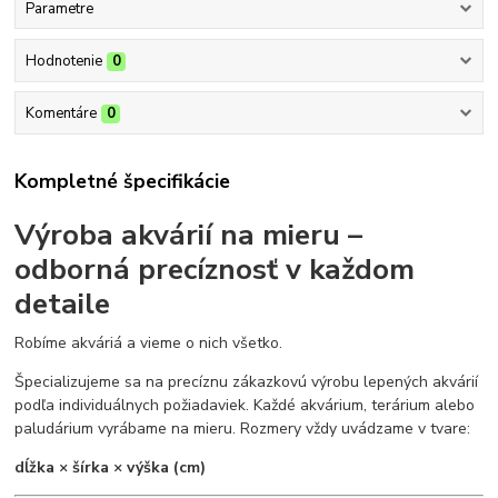
Parametre
Hodnotenie
0
Komentáre
0
Kompletné špecifikácie
Výroba akvárií na mieru –
odborná precíznosť v každom
detaile
Robíme akváriá a vieme o nich všetko.
Špecializujeme sa na precíznu zákazkovú výrobu lepených akvárií
podľa individuálnych požiadaviek. Každé akvárium, terárium alebo
paludárium vyrábame na mieru. Rozmery vždy uvádzame v tvare:
dĺžka × šírka × výška (cm)