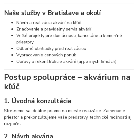
Naše služby v Bratislave a okolí
Návrh a realizácia akvárií na kľúč
Zriaďovanie a pravidelný servis akvárií
Veľké projekty pre domácnosti, kancelárie a komerčné
priestory
Odborné obhliadky pred realizáciou
Vypracovanie cenových ponúk
Opravy a rekonštrukcie akvárií (aj po iných firmách)
Postup spolupráce – akvárium na
kľúč
1. Úvodná konzultácia
Stretneme sa ideálne priamo na mieste realizácie. Zameriame
priestor a prekonzultujeme vaše predstavy, technické možnosti aj
rozpočet.
2. Návrh akvária