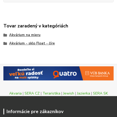
Tovar zaradený v kategóriách
Akvárium na mieru
Akvárium - sklo Float - číre
Akvaria
|
SERA CZ
|
Teraristika
|
Jewish
|
Jazierka
|
SERA SK
Informácie pre zákazníkov