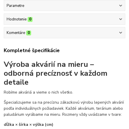
Parametre
Hodnotenie
0
Komentáre
0
Kompletné špecifikácie
Výroba akvárií na mieru –
odborná precíznosť v každom
detaile
Robíme akváriá a vieme o nich všetko.
Špecializujeme sa na precíznu zákazkovú výrobu lepených akvárií
podľa individuálnych požiadaviek. Každé akvárium, terárium alebo
paludárium vyrábame na mieru. Rozmery vždy uvádzame v tvare:
dĺžka × šírka × výška (cm)