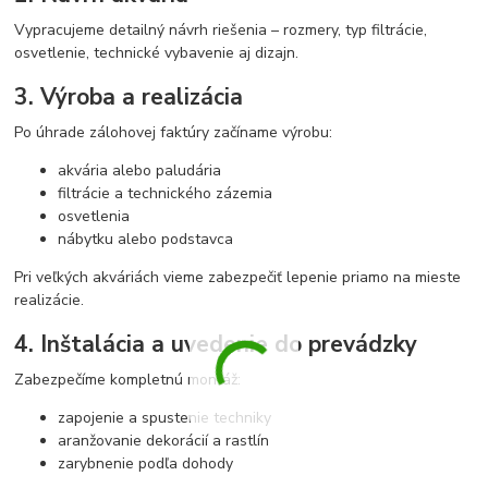
Vypracujeme detailný návrh riešenia – rozmery, typ filtrácie,
osvetlenie, technické vybavenie aj dizajn.
3. Výroba a realizácia
Po úhrade zálohovej faktúry začíname výrobu:
akvária alebo paludária
filtrácie a technického zázemia
osvetlenia
nábytku alebo podstavca
Pri veľkých akváriách vieme zabezpečiť lepenie priamo na mieste
realizácie.
4. Inštalácia a uvedenie do prevádzky
Zabezpečíme kompletnú montáž:
zapojenie a spustenie techniky
aranžovanie dekorácií a rastlín
zarybnenie podľa dohody