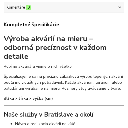
Komentáre
0
Kompletné špecifikácie
Výroba akvárií na mieru –
odborná precíznosť v každom
detaile
Robíme akváriá a vieme o nich všetko.
Špecializujeme sa na precíznu zákazkovú výrobu lepených akvárií
podľa individuálnych požiadaviek. Každé akvárium, terárium alebo
paludárium vyrábame na mieru. Rozmery vždy uvádzame v tvare:
dĺžka × šírka × výška (cm)
Naše služby v Bratislave a okolí
Návrh a realizácia akvárií na kľúč