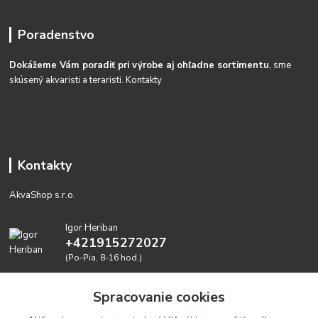
Poradenstvo
Dokážeme Vám poradiť pri výrobe aj ohľadne sortimentu
, sme
skúsený akvaristi a teraristi.
Kontakty
Kontakty
AkvaShop s.r.o.
Igor Heriban
+421915272027
(Po-Pia, 8-16 hod.)
akvashop@gmail.com
Spracovanie cookies