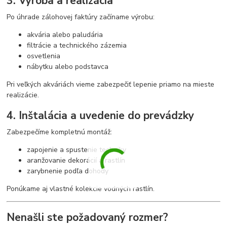
3. Výroba a realizácia
Po úhrade zálohovej faktúry začíname výrobu:
akvária alebo paludária
filtrácie a technického zázemia
osvetlenia
nábytku alebo podstavca
Pri veľkých akváriách vieme zabezpečiť lepenie priamo na mieste
realizácie.
4. Inštalácia a uvedenie do prevádzky
Zabezpečíme kompletnú montáž:
zapojenie a spustenie techniky
aranžovanie dekorácií a rastlín
zarybnenie podľa dohody
Ponúkame aj vlastné kolekcie vodných rastlín.
Nenašli ste požadovaný rozmer?