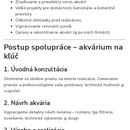
Zriaďovanie a pravidelný servis akvárií
Veľké projekty pre domácnosti, kancelárie a komerčné
priestory
Odborné obhliadky pred realizáciou
Vypracovanie cenových ponúk
Opravy a rekonštrukcie akvárií (aj po iných firmách)
Postup spolupráce – akvárium na
kľúč
1. Úvodná konzultácia
Stretneme sa ideálne priamo na mieste realizácie. Zameriame
priestor a prekonzultujeme vaše predstavy, technické možnosti aj
rozpočet.
2. Návrh akvária
Vypracujeme detailný návrh riešenia – rozmery, typ filtrácie,
osvetlenie, technické vybavenie aj dizajn.