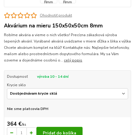
Ohodnotiť produkt
Akvárium na mieru 150x50x50cm 8mm
Robíme akvária a vieme o nich všetko! Precízna zákazková výroba
lepených akvárií. Vyrábané akváriá uvádzame v miere dĺžka x šírka x výška
Chcete akvárium komplet na kľúč! Kontaktujte nás: Najlepšie telefonicky,
mailom alebo prostredníctvom dopytového formulára. My sa Vám
ozveme a dojednáme osobnú o...
celý popis
Dostupnosť
výroba 10 - 14 dní
Krycie sklo
Nie sme platcovia DPH
364 €
/
ks
Pridať do košíka