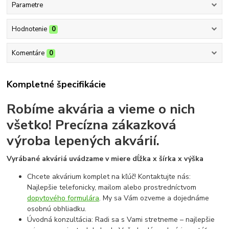
Parametre
Hodnotenie
0
Komentáre
0
Kompletné špecifikácie
Robíme akvária a vieme o nich
všetko!
Precízna zákazková
výroba lepených akvárií.
Vyrábané akváriá uvádzame v miere dĺžka x šírka x výška
Chcete akvárium komplet na kľúč! Kontaktujte nás:
Najlepšie telefonicky, mailom alebo prostredníctvom
dopytového formulára
. My sa Vám ozveme a dojednáme
osobnú obhliadku.
Úvodná konzultácia: Radi sa s Vami stretneme – najlepšie