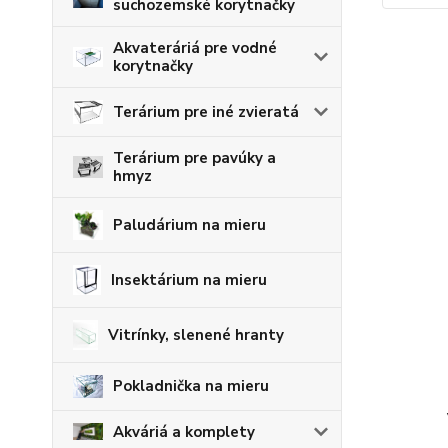
suchozemské korytnačky
Akvateráriá pre vodné
korytnačky
Terárium pre iné zvieratá
Terárium pre pavúky a
hmyz
Paludárium na mieru
Insektárium na mieru
Vitrínky, slenené hranty
Pokladnička na mieru
Akváriá a komplety