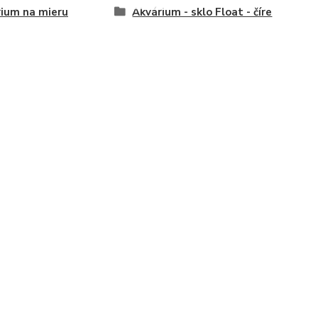
ium na mieru
Akvárium - sklo Float - číre