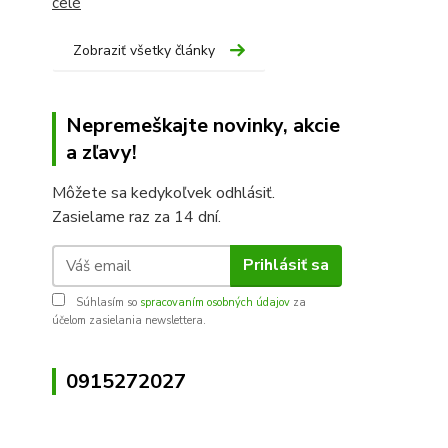
celé
Zobraziť všetky články
Nepremeškajte novinky, akcie
a zľavy!
Môžete sa kedykoľvek odhlásiť.
Zasielame raz za 14 dní.
Prihlásiť sa
Súhlasím so
spracovaním osobných údajov
za
účelom zasielania newslettera.
0915272027