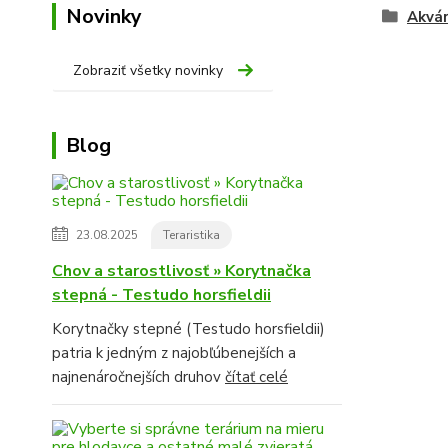
Novinky
Akvár
Zobraziť všetky novinky
Blog
23.08.2025
Teraristika
Chov a starostlivosť » Korytnačka
stepná - Testudo horsfieldii
Korytnačky stepné (Testudo horsfieldii)
patria k jedným z najobľúbenejších a
najnenáročnejších druhov
čítať celé