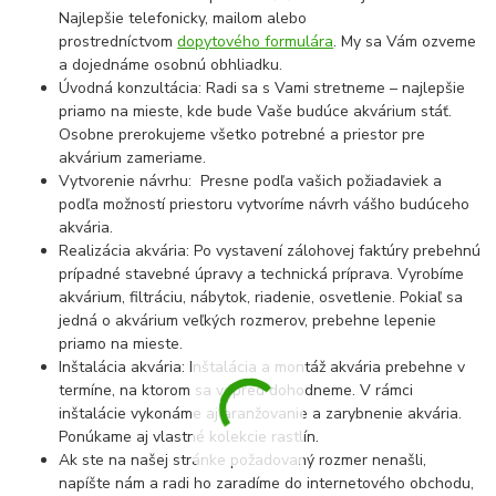
Najlepšie telefonicky, mailom alebo
prostredníctvom
dopytového formulára
. My sa Vám ozveme
a dojednáme osobnú obhliadku.
Úvodná konzultácia: Radi sa s Vami stretneme – najlepšie
priamo na mieste, kde bude Vaše budúce akvárium stáť.
Osobne prerokujeme všetko potrebné a priestor pre
akvárium zameriame.
Vytvorenie návrhu: Presne podľa vašich požiadaviek a
podľa možností priestoru vytvoríme návrh vášho budúceho
akvária.
Realizácia akvária: Po vystavení zálohovej faktúry prebehnú
prípadné stavebné úpravy a technická príprava. Vyrobíme
akvárium, filtráciu, nábytok, riadenie, osvetlenie. Pokiaľ sa
jedná o akvárium veľkých rozmerov, prebehne lepenie
priamo na mieste.
Inštalácia akvária: Inštalácia a montáž akvária prebehne v
termíne, na ktorom sa vopred dohodneme. V rámci
inštalácie vykonáme aj aranžovanie a zarybnenie akvária.
Ponúkame aj vlastné kolekcie rastlín.
Ak ste na našej stránke požadovaný rozmer nenašli,
napíšte nám a radi ho zaradíme do internetového obchodu,