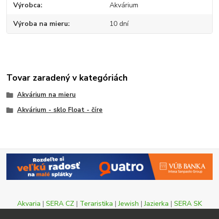
Výrobca
Akvárium
Výroba na mieru
10 dní
Tovar zaradený v kategóriách
Akvárium na mieru
Akvárium - sklo Float - číre
Akvaria
|
SERA CZ
|
Teraristika
|
Jewish
|
Jazierka
|
SERA SK